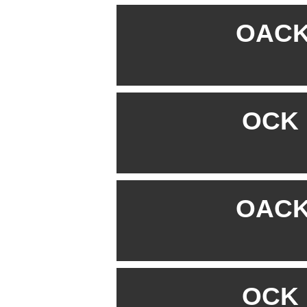
OACK 
OCK B
OACK 
OCK B