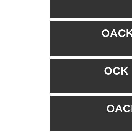
OACK 
OCK B
OACK