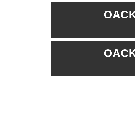
OACK 
OACK 