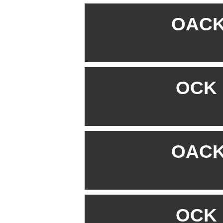
OACK 
OCK B
OACK 
OCK B