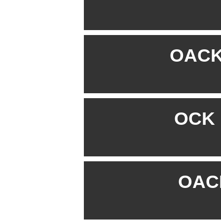
OACK 
OCK B
OACK