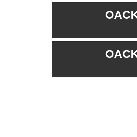
OACK 
OACK 