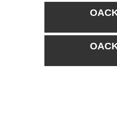
OACK 
OACK 