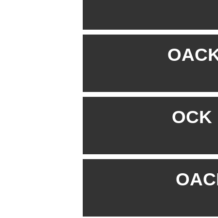
OACK 
OCK B
OACK