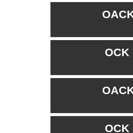
OACK 
OCK B
OACK 
OCK B