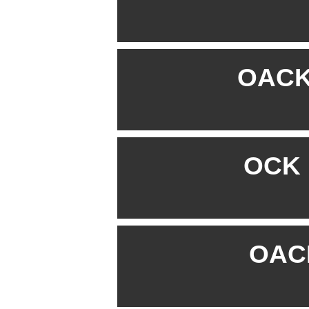
OACK 
OCK B
OACK