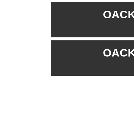
OACK 
OACK 