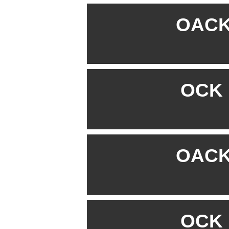
OACK 
OCK B
OACK 
OCK B