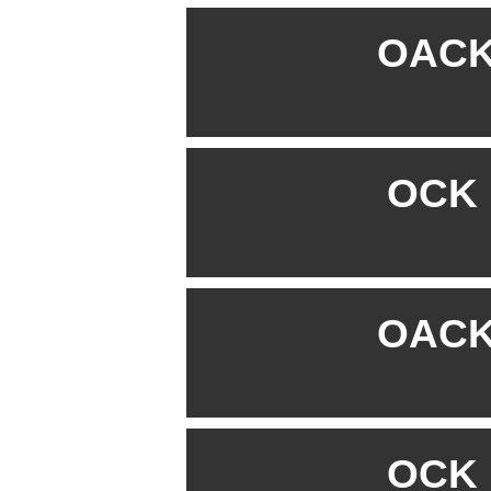
OACK 
OCK B
OACK 
OCK B