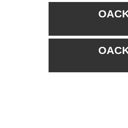
OACK 
OACK 