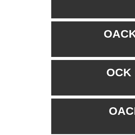
OACK 
OCK B
OACK