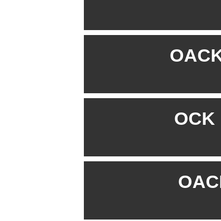
OACK 
OCK B
OACK