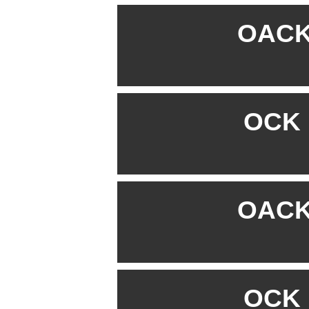
OACK 
OCK B
OACK 
OCK B