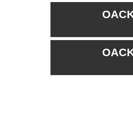
OACK 
OACK 