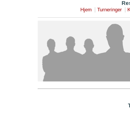
Res
|
|
Hjem
Turneringer
K