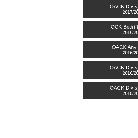
OACK Divisj
2017/2
OCK Bedrif
2016/2
OACK Any 
2016/2
OACK Divisj
2016/2
OACK Divisj
2015/2