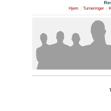
Res
|
|
Hjem
Turneringer
K