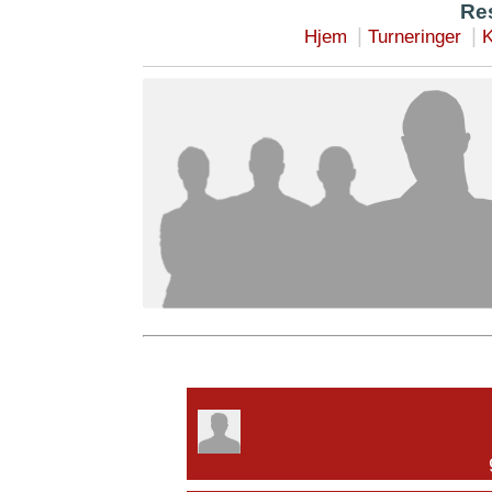
Res
|
|
Hjem
Turneringer
K