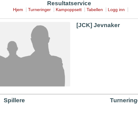
Resultatservice
|
|
|
|
|
Hjem
Turneringer
Kampoppsett
Tabellen
Logg inn
[JCK] Jevnaker
Spillere
Turnering