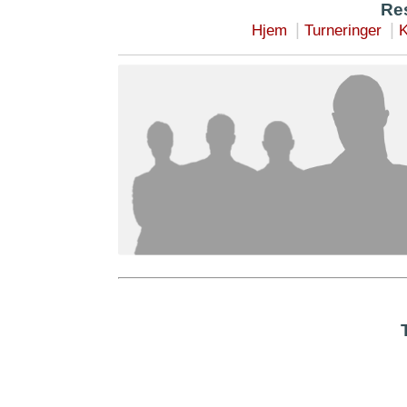
Res
|
|
Hjem
Turneringer
K