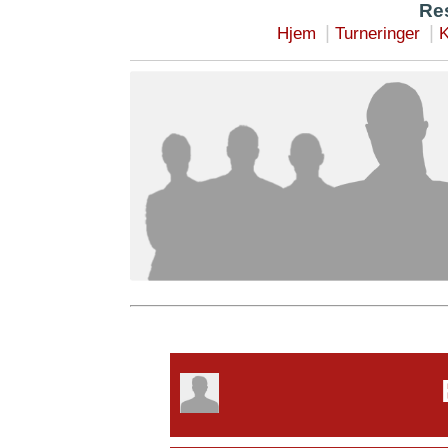
Res
|
|
Hjem
Turneringer
K